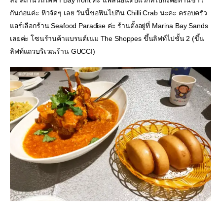
กันก่อนค่ะ หิวจัดๆ เลย วันนี้ขอฟินไปกิน Chilli Crab นะคะ ครอบครัว
แอร์เลือกร้าน Seafood Paradise ค่ะ ร้านตั้งอยู่ที่ Marina Bay Sands 
เลยค่ะ โซนร้านค้าแบรนด์เนม The Shoppes ขึ้นลิฟท์ไปชั้น 2 (ขึ้น
ลิฟท์แถวบริเวณร้าน GUCCI)