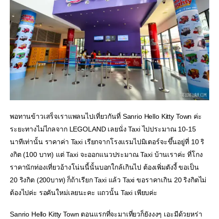
พอทานข้าวเสร็จเราแพลนไปเที่ยวกันที่ Sanrio Hello Kitty Town ค่ะ 
ระยะทางไม่ไกลจาก LEGOLAND เลยนั่ง Taxi ไปประมาณ 10-15 
นาทีเท่านั้น ราคาค่า Taxi เรียกจากโรงแรมไปมิเตอร์จะขึ้นอยู่ที่ 10 ริ
งกิต (100 บาท) แต่ Taxi จะออกแนวประมาณ Taxi บ้านเราค่ะ ที่โกง
ราคานักท่องเที่ยวอ้างโน่นนี้นั้นบอกใกล้เกินไป ต้องเพิ่มตังงี้ ขอเป็น 
20 ริงกิต (200บาท) ก็ถ้าเรียก Taxi แล้ว Taxi ขอราคาเกิน 20 ริงกิตไม่
ต้องไปค่ะ รอคันใหม่เลยนะคะ แถวนั้น Taxi เพียบค่ะ
Sanrio Hello Kitty Town ตอนแรกที่จะมาเที่ยวก็ยังงงๆ เอะมีด้วยหร่า 