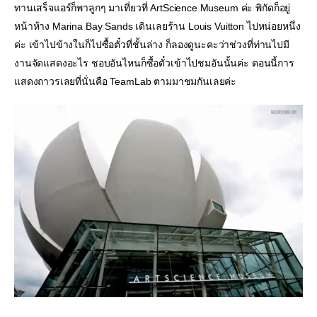
ทานเสร็จแอร์ก็พาลูกๆ มาเที่ยวที่ ArtScience Museum ค่ะ พิกัดก็อยู่
หน้าห้าง Marina Bay Sands เดินเลยร้าน Louis Vuitton ไปหน่อยหนึ่ง
ค่ะ เข้าไปข้างในก็ไปซื้อตั๋วที่ชั้นล่าง ก็ลองดูนะคะว่าช่วงที่ท่านไปมี
งานจัดแสดงอะไร ชอบอันไหนก็ซื้อตั๋วเข้าไปชมอันนั้นค่ะ ตอนนี้การ
แสดงถาวรเลยที่นั่นคือ TeamLab ตามมาชมกันเลยค่ะ