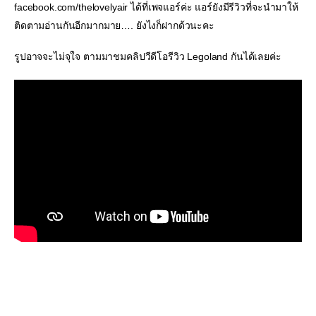
facebook.com/thelovelyair ได้ที่เพจแอร์ค่ะ แอร์ยังมีรีวิวที่จะนำมาให้
ติดตามอ่านกันอีกมากมาย…. ยังไงก็ฝากด้วนะคะ
รูปอาจจะไม่จุใจ ตามมาชมคลิปวีดีโอรีวิว Legoland กันได้เลยค่ะ