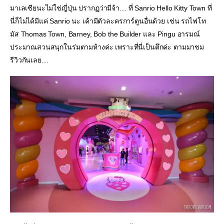
มาเลเซียนะไม่ใช่ญี่ปุ่น ปรากฏว่ามีจ้า… ที่ Sanrio Hello Kitty Town ที่
นี่ก็ไม่ได้มีแค่ Sanrio นะ เค้ามีตัวละครการ์ตูนอื่นด้วย เช่น รถไฟโท
มัส Thomas Town, Barney, Bob the Builder และ Pingu อารมณ์
ประมาณสวนสนุกในร่มตามห้างค่ะ เพราะที่นี่เป็นตึกค่ะ ตามมาชม
รีวิวกันเลย…