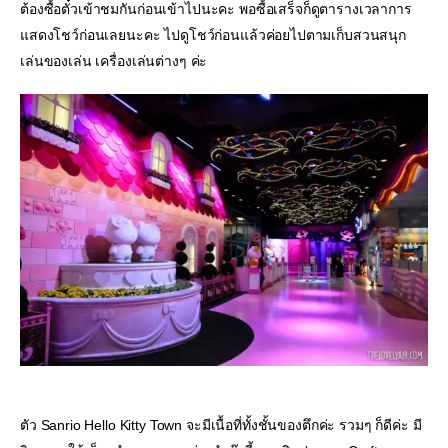
ต้องซื้อตั๋วเข้าชมกันก่อนเข้าไปนะคะ พอซื้อเสร็จก็ดูตารางเวลาการ
แสดงโชว์ก่อนเลยนะคะ ไปดูโชว์ก่อนแล้วค่อยไปตามเก็บสวนสนุก 
เล่นของเล่น เครื่องเล่นต่างๆ ค่ะ
ตัว Sanrio Hello Kitty Town จะมีเนื้อที่ทั้งชั้นของตึกค่ะ รวมๆ ก็ดีค่ะ มี