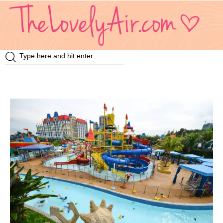
Review
Travel
Knowledge
Insurance
VDO
Event & Activities
แม่แอร์ป้ายยา