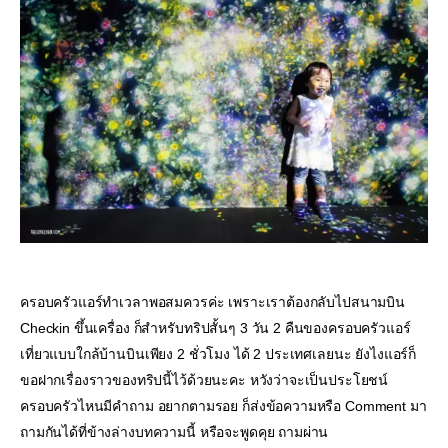
ครอบครัวแอร์ทำเวลาพอสมควรค่ะ เพราะเราต้องกลับไปสนามบิน 
Checkin ขึ้นเครื่อง ก็สำหรับทริปสั้นๆ 3 วัน 2 คืนของครอบครัวแอร์ 
เที่ยวแบบใกล้บ้านบินเพียง 2 ชั่วโมง ได้ 2 ประเทศเลยนะ ยังไงแอร์ก็
ขอฝากเรื่องราวของทริปนี้ไว้ด้วยนะคะ หวังว่าจะเป็นประโยชน์ 
ครอบครัวไหนมีคำถาม อยากตามรอย ก็ส่งข้อความหรือ Comment มา
ถามกันได้ที่ข้างล่างบทความนี้ หรือจะพูดคุย ถามผ่าน 