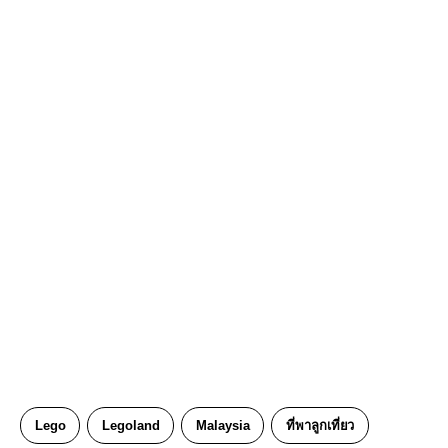
Lego
Legoland
Malaysia
ที่พาลูกเที่ยว