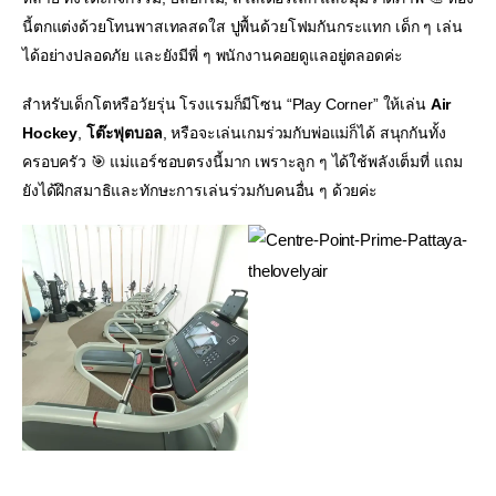
นี้ตกแต่งด้วยโทนพาสเทลสดใส ปูพื้นด้วยโฟมกันกระแทก เด็ก ๆ เล่น
ได้อย่างปลอดภัย และยังมีพี่ ๆ พนักงานคอยดูแลอยู่ตลอดค่ะ
สำหรับเด็กโตหรือวัยรุ่น โรงแรมก็มีโซน “Play Corner” ให้เล่น
Air
Hockey
,
โต๊ะฟุตบอล
, หรือจะเล่นเกมร่วมกับพ่อแม่ก็ได้ สนุกกันทั้ง
ครอบครัว 🎯 แม่แอร์ชอบตรงนี้มาก เพราะลูก ๆ ได้ใช้พลังเต็มที่ แถม
ยังได้ฝึกสมาธิและทักษะการเล่นร่วมกับคนอื่น ๆ ด้วยค่ะ