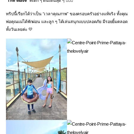
“
The Wave
” ที่เด็ก ๆ ตื่นเต้นสุด ๆ 🏄‍♀️💦
ทริปนี้เรียกได้ว่าเป็น “เวลาคุณภาพ” ของครอบครัวอย่างแท้จริง ทั้งคุณ
พ่อคุณแม่ได้พักผ่อน และลูก ๆ ได้เล่นสนุกแบบปลอดภัย มีรอยยิ้มตลอด
ทั้งวันเลยค่ะ 💛