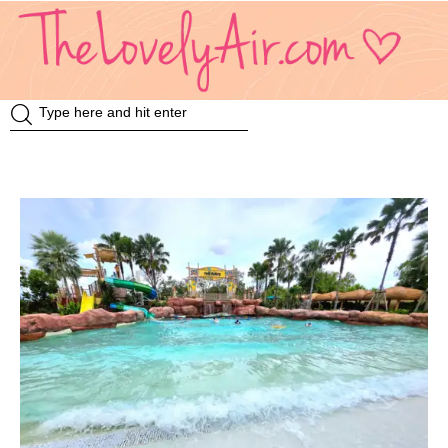
Review
Travel
Knowledge
Insurance
VDO
Event & Activities
แม่แอร์ป้ายยา