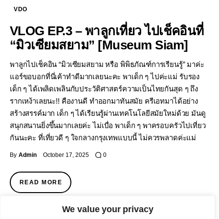
VDO
VLOG EP.3 – พาลูกเที่ยว ไปเช็คอินที่
“มิวเซียมสยาม” [Museum Siam]
พาลูกไปเช็คอิน “มิวเซียมสยาม หรือ พิพิธภัณฑ์การเรียนรู้” มาค่ะ
แอร์ขอบอกที่นี่เค้าทำดีมากเลยนะคะ พาเด็ก ๆ ไปค่ะแม่ รับรอง
เด็ก ๆ ได้เพลิดเพลินกับประวัติศาสตร์ความเป็นไทยกันสุด ๆ ถึง
รากเหง้าเลยนะ!! คืองานดี ทำออกมาทันสมัย ครีเอทมาได้อย่าง
สร้างสรรค์มาก เด็ก ๆ ได้เรียนรู้ผ่านเทคโนโลยีสมัยใหม่ด้วย มันดู
สนุกสนานยิ่งขึ้นมากเลยค่ะ ไม่เบื่อ พาเด็ก ๆ พาครอบครัวไปเที่ยว
กันนะคะ ที่เที่ยวดี ๆ ใจกลางกรุงเทพแบบนี้ ไม่ควรพลาดค่ะแม่
By
Admin
October 17, 2025
0
READ MORE
We value your privacy