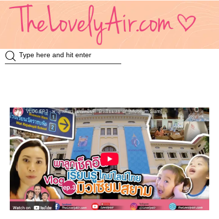
Review
Travel
Knowledge
Insurance
VDO
Event & Activities
แม่แอร์ป้ายยา