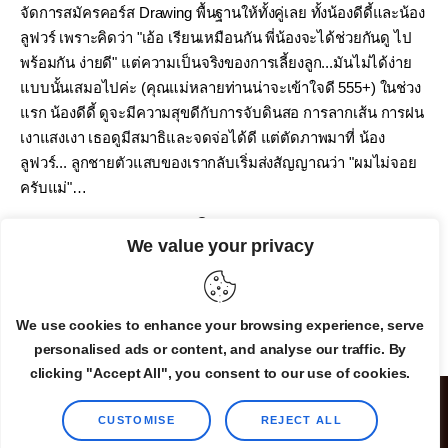
จัดการสมัครคอร์ส Drawing พื้นฐานให้ทั้งคู่เลย ทั้งน้องดีดี้และน้อง
ลูฟวร์ เพราะคิดว่า "เอ้อ เรียนเหมือนกัน พี่น้องจะได้ช่วยกันดู ไป
พร้อมกัน ง่ายดี" แต่ความเป็นจริงของการเลี้ยงลูก...มันไม่ได้ง่าย
แบบนั้นเสมอไปค่ะ (คุณแม่หลายท่านน่าจะเข้าใจดี 555+) ในช่วง
แรก น้องดีดี้ ดูจะมีความสุขดีกับการจับดินสอ การลากเส้น การฝน
เงาแสงเงา เธอดูมีสมาธิและจดจ่อได้ดี แต่ตัดภาพมาที่ น้อง
ลูฟวร์... ลูกชายตัวแสบของเรากลับเริ่มส่งสัญญาณว่า "ผมไม่จอย
ครับแม่"…
By
Admin
January 18, 2026
0
We value your privacy
READ MORE
We use cookies to enhance your browsing experience, serve
personalised ads or content, and analyse our traffic. By
clicking "Accept All", you consent to our use of cookies.
CUSTOMISE
REJECT ALL