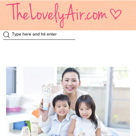
Review
Travel
Knowledge
Insurance
VDO
Event & Activities
แม่แอร์ป้ายยา