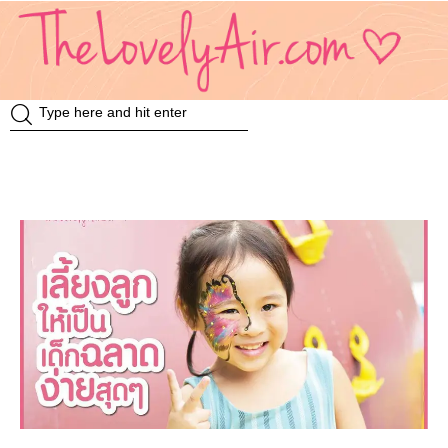
Review
Travel
Knowledge
Insurance
VDO
Event & Activities
แม่แอร์ป้ายยา