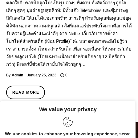
ตลกใจดี: คอยบิดลูกโป่งเป็นรูปต่างๆ ทั้งดาบ ทั้งสัตว์ต่างๆ ถูกใจ
เด็กๆ สุดๆ มุมถ่ายรูปสุดคิวท์: มีทั้งแก๊ง Teletubbies และซุ้มประตู
สีสันสดใส ให้แม่ได้แชะภาพรัวๆ สาระดีๆ สำหรับคุณพ่อคุณแม่ยุค
ดิจิทัล นอกจากความสนุกแล้ว สิ่งที่แม่แอร์ประทับใจมากคือการได้
รับความรู้และคำแนะนำดีๆ จาก Netflix เกี่ยวกับ "การตั้งค่า
โปรไฟล์สำหรับเด็ก (Kids Profile)" ค่ะ หลายคนอาจจะยังไม่รู้ว่า
เราสามารถตั้งค่าโหมดสำหรับเด็ก เพื่อกรองเนื้อหาให้เหมาะสมกับ
วัยของลูกเราได้ (โดยเฉพาะเนื้อหาสำหรับเด็กอายุ 12 ปีหรือต่ำ
กว่า) ฟีเจอร์นี้ช่วยให้เรามั่นใจได้ว่าลูกๆ…
By
Admin
January 25, 2023
0
READ MORE
We value your privacy
We use cookies to enhance your browsing experience, serve