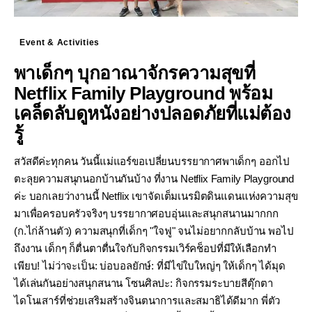
Event & Activities
พาเด็กๆ บุกอาณาจักรความสุขที่
Netflix Family Playground พร้อม
เคล็ดลับดูหนังอย่างปลอดภัยที่แม่ต้อง
รู้
สวัสดีค่ะทุกคน วันนี้แม่แอร์ขอเปลี่ยนบรรยากาศพาเด็กๆ ออกไป
ตะลุยความสนุกนอกบ้านกันบ้าง ที่งาน Netflix Family Playground
ค่ะ บอกเลยว่างานนี้ Netflix เขาจัดเต็มเนรมิตดินแดนแห่งความสุข
มาเพื่อครอบครัวจริงๆ บรรยากาศอบอุ่นและสนุกสนานมากกก
(ก.ไก่ล้านตัว) ความสนุกที่เด็กๆ "ใจฟู" จนไม่อยากกลับบ้าน พอไป
ถึงงาน เด็กๆ ก็ตื่นตาตื่นใจกับกิจกรรมเวิร์คช็อปที่มีให้เลือกทำ
เพียบ! ไม่ว่าจะเป็น: บ่อบอลยักษ์: ที่มีไข่ใบใหญ่ๆ ให้เด็กๆ ได้มุด
ได้เล่นกันอย่างสนุกสนาน โซนศิลปะ: กิจกรรมระบายสีตุ๊กตา
ไดโนเสาร์ที่ช่วยเสริมสร้างจินตนาการและสมาธิได้ดีมาก พี่ตัว