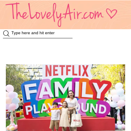
Review
Travel
Knowledge
Insurance
VDO
Event & Activities
แม่แอร์ป้ายยา