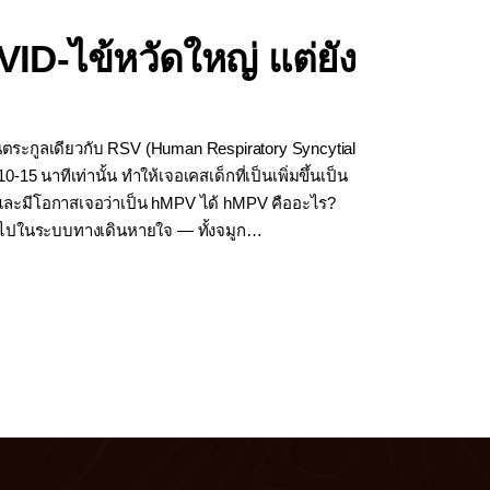
ID-ไข้หวัดใหญ่ แต่ยัง
อยู่ในตระกูลเดียวกับ RSV (Human Respiratory Syncytial
 นาทีเท่านั้น ทำให้เจอเคสเด็กที่เป็นเพิ่มขึ้นเป็น
— และมีโอกาสเจอว่าเป็น hMPV ได้ hMPV คืออะไร?
ั่วไปในระบบทางเดินหายใจ — ทั้งจมูก…