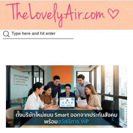
Review
Travel
Knowledge
Insurance
VDO
Event & Activities
แม่แอร์ป้ายยา