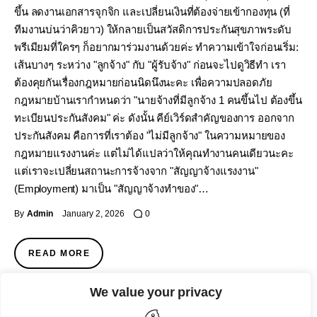
ขึ้น ลดงานเอกสารจุกจิก และเปลี่ยนเงินที่ต้องจ่ายเข้ากองทุน (ที่
ทีมงานบ่นว่าคิวยาว) ให้กลายเป็นสวัสดิการประกันสุขภาพระดับ
พรีเมียมที่ใครๆ ก็อยากมาร่วมงานด้วยค่ะ ทำความเข้าใจก่อนเริ่ม:
เส้นบางๆ ระหว่าง "ลูกจ้าง" กับ "ผู้รับจ้าง" ก่อนจะไปดูวิธีทำ เรา
ต้องคุยกันเรื่องกฎหมายก่อนนิดนึงนะคะ เพื่อความปลอดภัย
กฎหมายบ้านเรากำหนดว่า "นายจ้างที่มีลูกจ้าง 1 คนขึ้นไป ต้องขึ้น
ทะเบียนประกันสังคม" ค่ะ ดังนั้น คีย์เวิร์ดสำคัญของการ ออกจาก
ประกันสังคม คือการที่เราต้อง "ไม่มีลูกจ้าง" ในความหมายของ
กฎหมายแรงงานค่ะ แต่ไม่ได้แปลว่าให้คุณทำงานคนเดียวนะคะ
แต่เราจะเปลี่ยนสถานะการจ้างจาก "สัญญาจ้างแรงงาน"
(Employment) มาเป็น "สัญญาจ้างทำของ"…
By
Admin
January 2, 2026
0
READ MORE
We value your privacy