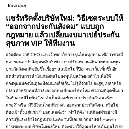
Insurance
แชร์ทริคตั้งบริษัทใหม่: วิธีเซตระบบให้
“ออกจากประกันสังคม” แบบถูก
กฎหมาย แล้วเปลี่ยนงบมาเปย์ประกัน
สุขภาพ VIP ให้ทีมงาน
สวัสดีค่ะ ว่าที่ CEO และเจ้าของกิจการรุ่นใหม่ทุกท่าน เชื่อว่าช่วงนี้
หลายคนคงกำลังกุมขมับกับข่าวการปรับเพดานเงินสมทบกองทุน
ประกันสังคมที่ขยับขึ้นเรื่อยๆ และอีกไม่กี่ปีอาจจะเก็บเพิ่มขึ้นอีก
แต่สำหรับการนำเงินกองทุนไปลงทุนไปสร้างผลกำไรเพื่อให้
กองทุนมั่นคงนั้นดูจะมืดมนเหลือเกิน ไม่รู้ที่จ่ายไปจะสูญเปล่าหรือ
เปล่า สำหรับคนที่กำลังจะจดทะเบียนบริษัทใหม่ คำถามที่ผุดขึ้นมา
ในหัวคงหนีไม่พ้น "เราจำเป็นต้องเข้าระบบประกันสังคมจริงๆ
หรอ?" หรือ "มีวิธีไหนไหมที่เราจะ ออกจากประกันสังคม หรือไม่
ต้องเข้าตั้งแต่แรก?" บอกเลยค่ะว่า "ทำได้ค่ะ" แต่ต้องทำอย่างมี
ความรู้และเข้าใจกฎหมายนะคะ วันนี้เลยอยากมาแชร์ How-to
การเซตระบบบริษัทโมเดลใหม่ ที่จะช่วยให้คุณบริหารต้นทุนได้เก่ง