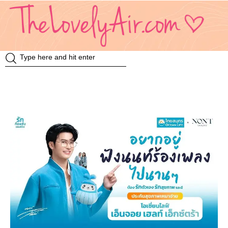
Review
Travel
Knowledge
Insurance
VDO
Event & Activities
แม่แอร์ป้ายยา