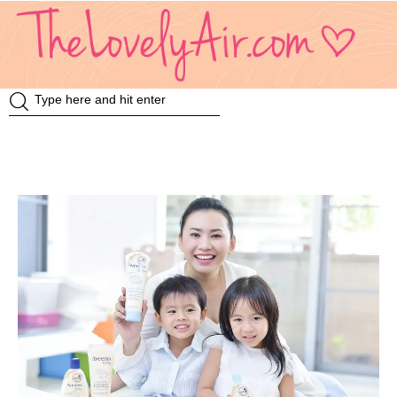
Review
Travel
Knowledge
Insurance
VDO
Event & Activities
แม่แอร์ป้ายยา