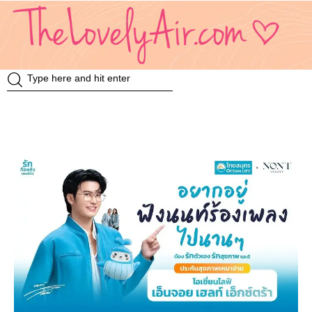
Review
Travel
Knowledge
Insurance
VDO
Event & Activities
แม่แอร์ป้ายยา