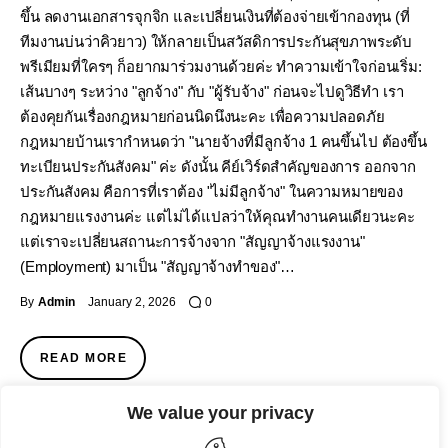
ขึ้น ลดงานเอกสารจุกจิก และเปลี่ยนเงินที่ต้องจ่ายเข้ากองทุน (ที่
ทีมงานบ่นว่าคิวยาว) ให้กลายเป็นสวัสดิการประกันสุขภาพระดับ
พรีเมียมที่ใครๆ ก็อยากมาร่วมงานด้วยค่ะ ทำความเข้าใจก่อนเริ่ม:
เส้นบางๆ ระหว่าง "ลูกจ้าง" กับ "ผู้รับจ้าง" ก่อนจะไปดูวิธีทำ เรา
ต้องคุยกันเรื่องกฎหมายก่อนนิดนึงนะคะ เพื่อความปลอดภัย
กฎหมายบ้านเรากำหนดว่า "นายจ้างที่มีลูกจ้าง 1 คนขึ้นไป ต้องขึ้น
ทะเบียนประกันสังคม" ค่ะ ดังนั้น คีย์เวิร์ดสำคัญของการ ออกจาก
ประกันสังคม คือการที่เราต้อง "ไม่มีลูกจ้าง" ในความหมายของ
กฎหมายแรงงานค่ะ แต่ไม่ได้แปลว่าให้คุณทำงานคนเดียวนะคะ
แต่เราจะเปลี่ยนสถานะการจ้างจาก "สัญญาจ้างแรงงาน"
(Employment) มาเป็น "สัญญาจ้างทำของ"…
By
Admin
January 2, 2026
0
READ MORE
We value your privacy