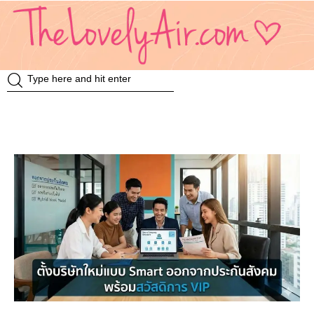
Review
Travel
Knowledge
Insurance
VDO
Event & Activities
แม่แอร์ป้ายยา