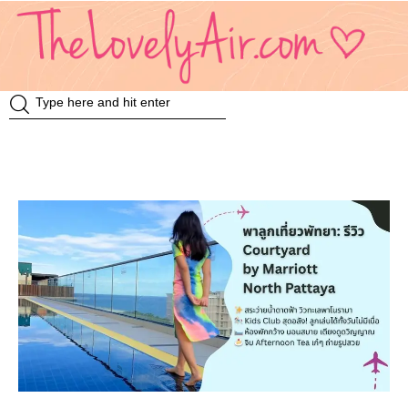
Review
Travel
Knowledge
Insurance
VDO
Event & Activities
แม่แอร์ป้ายยา