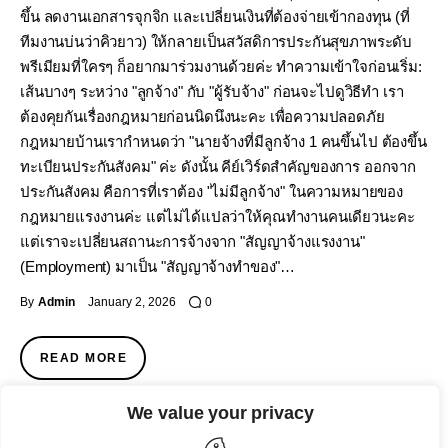
ขึ้น ลดงานเอกสารจุกจิก และเปลี่ยนเงินที่ต้องจ่ายเข้ากองทุน (ที่
ทีมงานบ่นว่าคิวยาว) ให้กลายเป็นสวัสดิการประกันสุขภาพระดับ
พรีเมียมที่ใครๆ ก็อยากมาร่วมงานด้วยค่ะ ทำความเข้าใจก่อนเริ่ม:
เส้นบางๆ ระหว่าง "ลูกจ้าง" กับ "ผู้รับจ้าง" ก่อนจะไปดูวิธีทำ เรา
ต้องคุยกันเรื่องกฎหมายก่อนนิดนึงนะคะ เพื่อความปลอดภัย
กฎหมายบ้านเรากำหนดว่า "นายจ้างที่มีลูกจ้าง 1 คนขึ้นไป ต้องขึ้น
ทะเบียนประกันสังคม" ค่ะ ดังนั้น คีย์เวิร์ดสำคัญของการ ออกจาก
ประกันสังคม คือการที่เราต้อง "ไม่มีลูกจ้าง" ในความหมายของ
กฎหมายแรงงานค่ะ แต่ไม่ได้แปลว่าให้คุณทำงานคนเดียวนะคะ
แต่เราจะเปลี่ยนสถานะการจ้างจาก "สัญญาจ้างแรงงาน"
(Employment) มาเป็น "สัญญาจ้างทำของ"…
By
Admin
January 2, 2026
0
READ MORE
We value your privacy