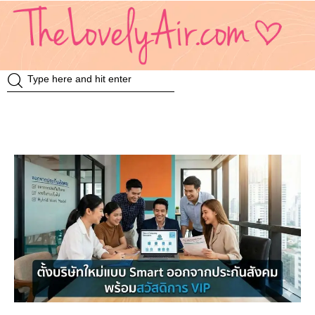
Review
Travel
Knowledge
Insurance
VDO
Event & Activities
แม่แอร์ป้ายยา