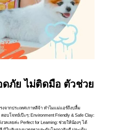
ภัย ไม่ติดมือ ตัวช่วย
งตรงจากประเทศเกาหลีจ้า ทำไมแม่แอร์ถึงปลื้ม
อบโจทย์เป๊ะๆ: Environment Friendly & Safe Clay:
งวลเลยค่ะ Perfect for Learning: ช่วยให้น้องๆ ได้
าหลี มีใบรับรองมาตรฐานระดับโลกการันตี ประเดิม