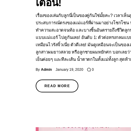
เตือน!
เรื่องของเล่นกับลูกนี่เป็นของคู่กันใช่มั้ยคะ? เวลาเห็
ประสบการณ์ตรงของแม่แอร์ที่ผ่านมาอย่างโชกโชน บอกเ
ทำความสะอาดจนท้อ และบางชิ้นอันตรายถึงชีวิตลูกน้อย 
แบบแม่แอร์ ไปดูกันเลย! อันดับ 1: ตัวต่อทรงกลมแบบเป
เหมือนไวรัสจิ๋วเนี่ย ตัวดีเลย! มันดูเหมือนจะเป็นของ
ลูกสาวผมยาวสลวย หรือลูกชายผมหยักศก บอกเลยว่า "หาย
เย็นค่อยๆ แงะทีละเส้น น้ำตาตกในทั้งแม่ทั้งลูก สุดท
By
Admin
January 19, 2020
0
READ MORE