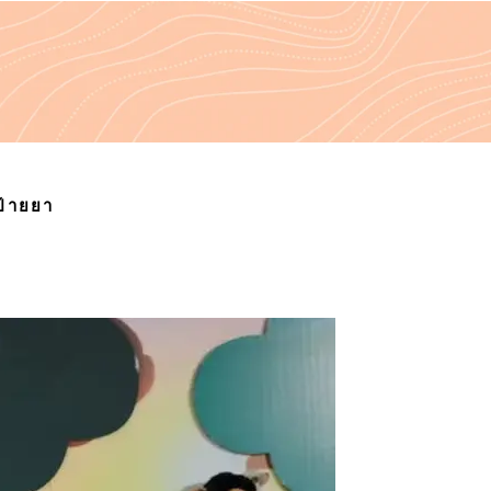
ป้ายยา