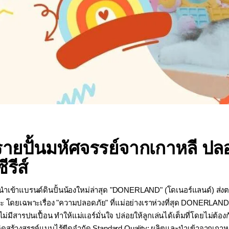
ปั้นมหัศจรรย์จากเกาหลี ปลอด
ีรีส์
ผู้นำเข้าแบรนด์ดินปั้นน้องใหม่ล่าสุด "DONERLAND" (โดเนอร์แลนด์) ส่
ยเฉพาะเรื่อง "ความปลอดภัย" ที่แม่อย่างเราห่วงที่สุด DONERLAND ต
ม่มีสารปนเปื้อน ทำให้แม่แอร์มั่นใจ ปล่อยให้ลูกเล่นได้เต็มที่โดยไม่ต้องกั
ความคิดสร้างสรรค์แบบไร้ขีดจำกัด Standard Quality: ผลิตและนำเข้าจากเก