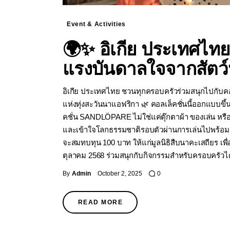
Event & Activities
🌍✨ อิเกีย ประเทศไทย
แรงบันดาลใจจากสัตว์ป
อิเกีย ประเทศไทย ชวนทุกครอบครัวร่วมสนุกไปกับค
แห่งทุ่งสะวันนาแอฟริกา 🌿 คอลเล็คชั่นนี้ออกแบบขึ้
คชั่น SANDLÖPARE ไม่ใช่แค่ตุ๊กตาผ้า ของเล่น หรือของ
และเข้าใจโลกธรรมชาติรอบตัวผ่านการเล่นไปพร้อมกับพ่อ
จะสมทบทุน 100 บาท ให้แก่มูลนิธิสืบนาคะเสถียร เ
ตุลาคม 2568 ร่วมสนุกกับกิจกรรมสำหรับครอบครัวได้ท
By
Admin
October 2, 2025
0
READ MORE