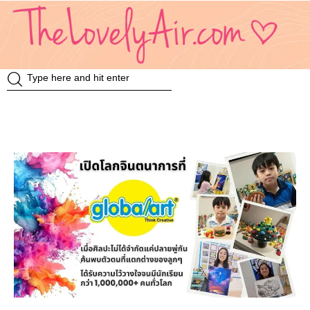
Review
Travel
Knowledge
Insurance
VDO
Event & Activities
แม่แอร์ป้ายยา