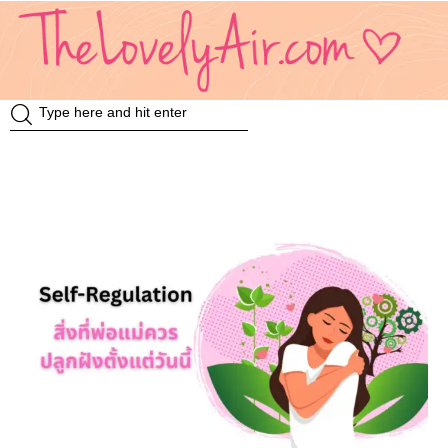
Review
Travel
Knowledge
Insurance
VDO
Event & Activities
แม่แอร์ป้ายยา